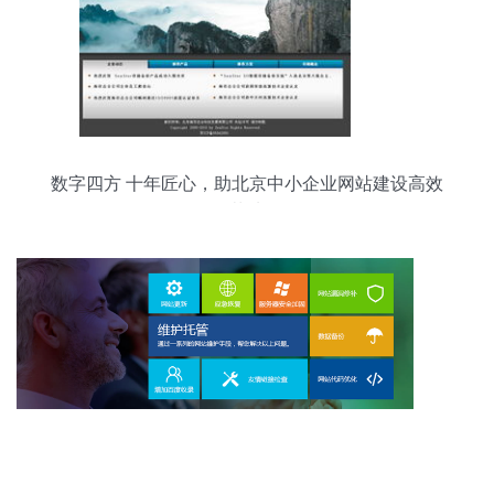
数字四方 十年匠心，助北京中小企业网站建设高效
落地