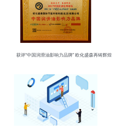
获评“中国润滑油影响力品牌” 欧化盛森再铸辉煌