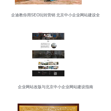
企迪教你用SEO玩转营销 北京中小企业网站建设全
攻略
企业网站改版与北京中小企业网站建设指南