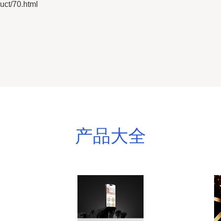
t/70.html
产品大全